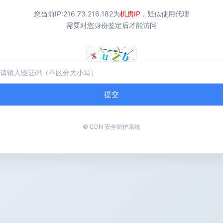
您当前IP:
216.73.216.182
为
机房IP
，疑似使用代理
需要对您身份鉴定后才能访问
提交
© CDN 安全防护系统